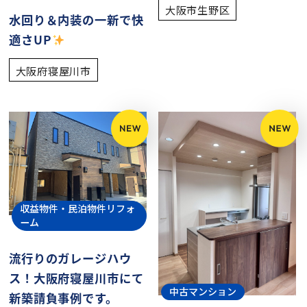
大阪市生野区
水回り＆内装の一新で快
適さUP
大阪府寝屋川市
収益物件・民泊物件リフォ
ーム
流行りのガレージハウ
ス！大阪府寝屋川市にて
中古マンション
新築請負事例です。