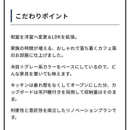
こだわりポイント
和室を洋室へ変更＆LDKを拡張。
家族の時間が増える、おしゃれで落ち着くカフェ風
のお部屋に仕上げました。
木目×グレー系カラーをベースにしているので、ど
んな家具を置いても映えます。
キッチンは垂れ壁をなくしてオープンにした分、カ
ップボードは吊戸棚付きを採用して収納量はそのま
ま。
利便性と意匠性を両立したリノベーションプランで
す。