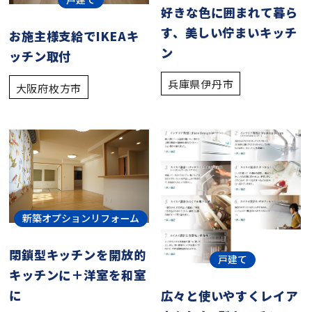
好きな色に囲まれて暮ら
す、美しい佇まいキッチ
お施主様支給でIKEAキ
ン
ッチン取付
兵庫県伊丹市
大阪府枚方市
新築オプションリフォーム
閉鎖型キッチンを開放的
戸建て
キッチンに＋洋室を和室
に
広々と使いやすくレイア