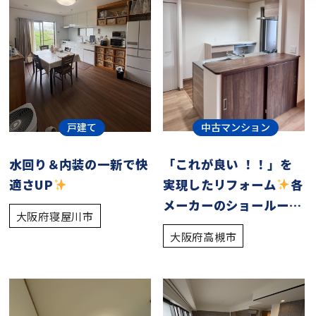
中古マンション
戸建て
「これが良い ！！」を
水回り＆内装の一新で快
実現したリフォーム
各
適さUP
メーカーのショールーム
大阪府寝屋川市
で実際の商品をご覧いた
大阪府高槻市
だけます！