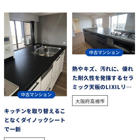
中古マンション
熱やキズ、汚れに、優れ
た耐久性を発揮するセラ
ミック天板のLIXILリシ
中古マンション
ェル
大阪府高槻市
キッチンを取り替えるこ
となくダイノックシート
で一新