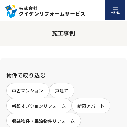
施工事例
物件で絞り込む
中古マンション
戸建て
新築オプションリフォーム
新築アパート
収益物件・民泊物件リフォーム