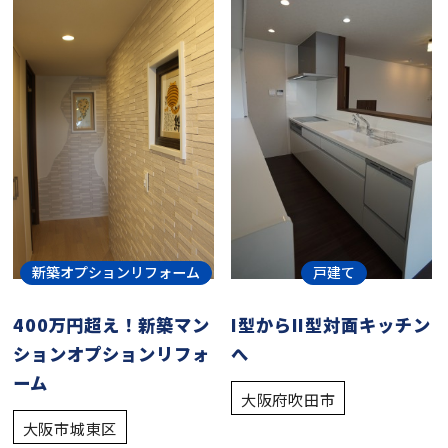
戸建て
新築オプションリフォーム
I型からII型対面キッチン
400万円超え！新築マン
へ
ションオプションリフォ
ーム
大阪府吹田市
大阪市城東区