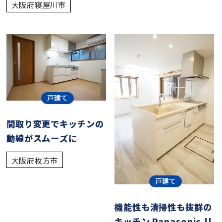
大阪府寝屋川市
戸建て
間取り変更でキッチンの
動線がスムーズに
大阪府枚方市
戸建て
機能性も清掃性も抜群の
キッチン Panasonic リ