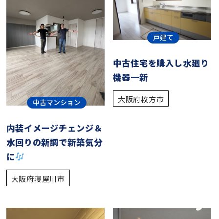
戸建て
中古住宅を購入し水廻り
機器一新
大阪府枚方市
中古マンション
内装イメージチェンジ＆
水回りの新調で新築気分
に
大阪府寝屋川市