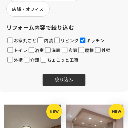
店舗・オフィス
リフォーム内容で絞り込む
お家丸ごと
内装
リビング
キッチン
トイレ
浴室
洗面
玄関
屋根
外壁
外構
介護
ちょこっと工事
絞り込み