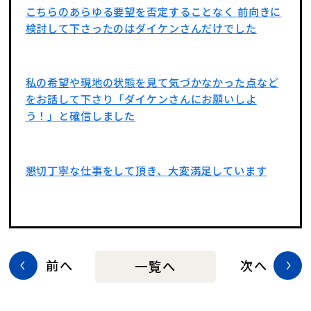
こちらのあらゆる要望を否定することなく 前向きに
検討して下さったのはダイケンさんだけでした
私の希望や現地の状態を見て気づかなかった点など
をお話して下さり「ダイケンさんにお願いしよ
う！」と確信しました
懇切丁寧な仕事をして頂き、大変満足しています
前へ
次へ
一覧へ