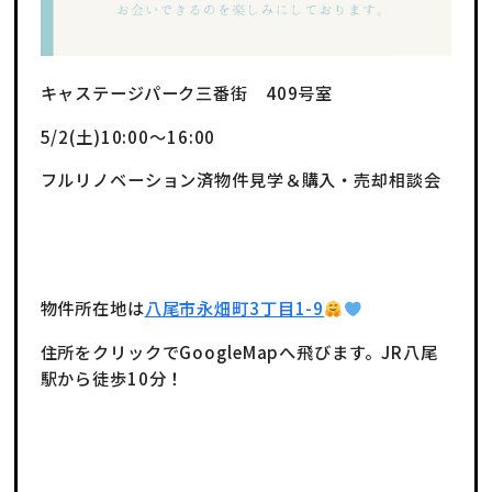
キャステージパーク三番街 409号室
5/2(土)10:00～16:00
フルリノベーション済物件見学＆購入・売却相談会
物件所在地は
八尾市永畑町3丁目1-9
住所をクリックでGoogleMapへ飛びます。JR八尾
駅から徒歩10分！