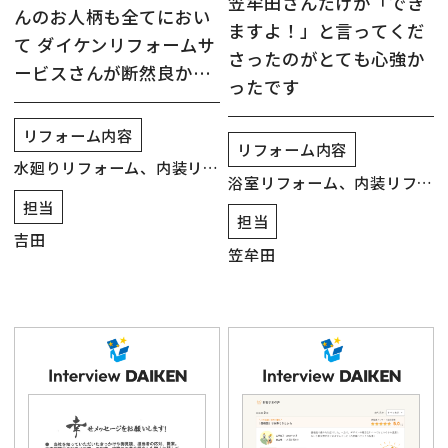
笠牟田さんだけが「でき
んのお人柄も全てにおい
ますよ！」と言ってくだ
て ダイケンリフォームサ
さったのがとても心強か
ービスさんが断然良かっ
ったです
たです
リフォーム内容
リフォーム内容
水廻りリフォーム、内装リフ
浴室リフォーム、内装リフォ
ォーム
担当
ーム
担当
吉田
笠牟田