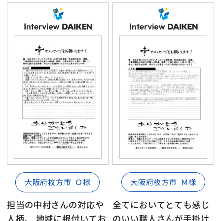
大阪府枚方市
Ｍ様
大阪府枚方市
Ｏ様
全てにおいてとても感じ
担当の中村さんの対応や
のいい職人さんが手掛け
人柄、 地域に根付いてお