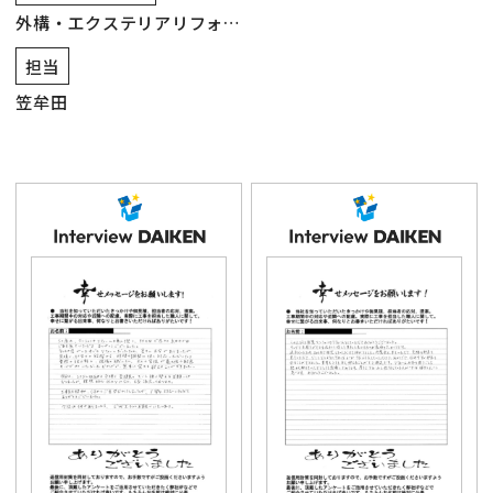
外構・エクステリアリフォー
ム
担当
笠牟田