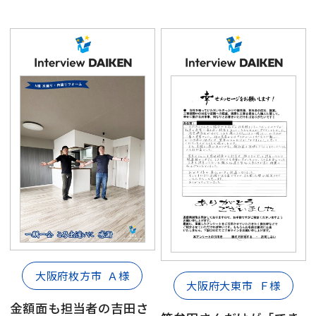
大阪府枚方市
Ａ様
大阪府大東市
Ｆ様
金額面も担当者の吉田さ