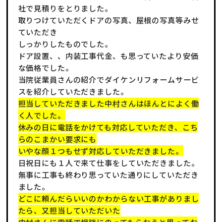
社で見積りをとりました。
取りつけていただくドアの写真、屋根の写真等みせ
ていただき
しっかりしたものでした。
ドア設置、、内装工事代金、も思っていたより安価
な価格でした。
当院従業員さんの紹介でダイケンリフォームサービ
スを紹介していただきました。
担当していただきました中村さんはほんとによく働
く人でした。
休みの日に電話をかけても対応していただき、こち
らのこまかい要求にも
いやな顔１つもせず対応していただきました。
日祝日にも１人で来て仕事をしていただきました。
無事に工事も終わり思っていた通りにしていただき
ました。
どこに頼んだらいいのかわからない工事がありまし
たら、又担当していただいた
中村さんに電話で相談にのってもらおうと思ってお