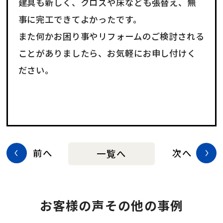
建具も新しく、クロスや床なども張替え、無
事に完工できてよかったです。
また何かお困り事やリフォームのご検討される
ことがありましたら、お気軽にお申し付けく
ださい。
前へ
次へ
一覧へ
お客様の声その他の事例