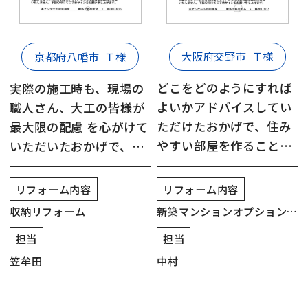
大阪府交野市
Ｔ様
京都府八幡市
Ｔ様
どこをどのようにすれば
実際の施工時も、現場の
よいかアドバイスしてい
職人さん、大工の皆様が
ただけたおかげで、住み
最大限の配慮 を心がけて
やすい部屋を作ることが
いただいたおかげで、無
できました
事に完工を迎えることが
できました
リフォーム内容
リフォーム内容
新築マンションオプションリ
収納リフォーム
フォーム
担当
担当
中村
笠牟田