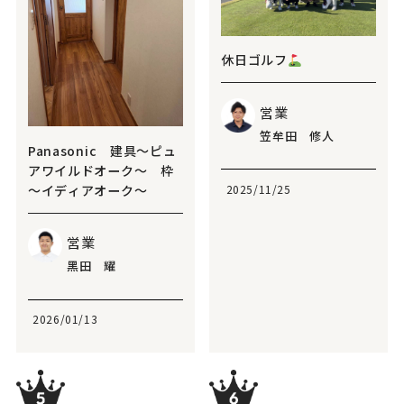
休日ゴルフ
営業
笠牟田 修人
Panasonic 建具～ピュ
アワイルドオーク～ 枠
～イディアオーク～
2025/11/25
営業
黑田 耀
2026/01/13