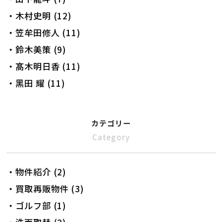
・木村史明 (12)
・笠牟田修人 (11)
・鈴木美策 (9)
・髙木明日香 (11)
・黑田 耀 (11)
カテゴリー
Category
・物件紹介 (2)
・買取再販物件 (3)
・ゴルフ部 (1)