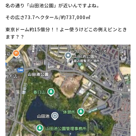
名の通り「山田池公園」が近いんですよね。
その広さ73.7ヘクタール/約737,000㎡
東京ドーム約15個分！！よー使うけどこの例えピンとき
ます？？