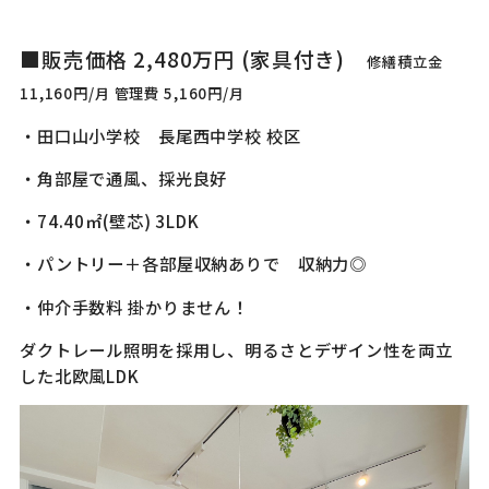
■販売価格 2,480万円 (家具付き)
修繕積立金
11,160円/月 管理費 5,160円/月
・田口山小学校 長尾西中学校 校区
・角部屋で通風、採光良好
・74.40㎡(壁芯) 3LDK
・パントリー＋各部屋収納ありで 収納力◎
・仲介手数料 掛かりません！
ダクトレール照明を採用し、明るさとデザイン性を両立
した北欧風LDK