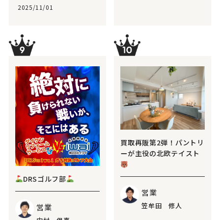
2025/11/01
買取再販第2弾！パントリ
ーが主役の北欧テイスト
DRSゴルフ部
営業
笠牟田 修人
営業