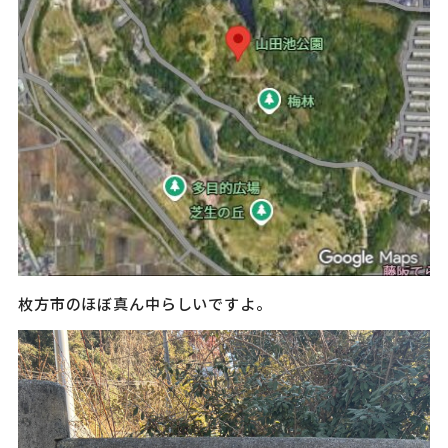
枚方市のほぼ真ん中らしいですよ。