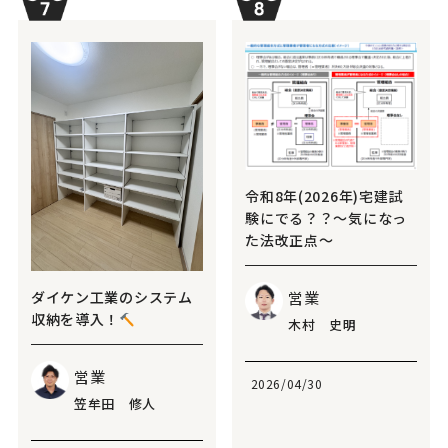
令和8年(2026年)宅建試
験にでる？？～気になっ
た法改正点～
営業
ダイケン工業のシステム
収納を導入！
木村 史明
営業
2026/04/30
笠牟田 修人