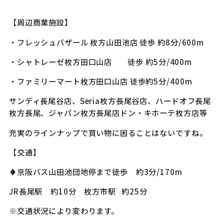
【周辺商業施設】
・フレッシュバザール 枚方山田池店 徒歩 約8分/600m
・シャトレーゼ枚方田口山店 徒歩 約5分/400m
・ファミリーマート枚方田口山店 徒歩約5分/400m
サンディ長尾谷店、Seria枚方長尾谷店、ハードオフ長尾
枚方長尾、ジャパン枚方長尾店ドン・キホーテ枚方店等
充実のラインナップで買い物に困ることはないですね。
【交通】
♦京阪バス山田池団地停まで徒歩 約3分/170m
JR長尾駅 約10分 枚方市駅 約25分
※交通状況により変わります。