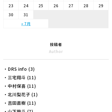
23
24
25
26
27
28
29
30
31
« 7月
投稿者
Author
・DRS info (3)
・三宅翔斗 (11)
・中村保喜 (11)
・北川梨花子 (1)
・吉田直樹 (11)
・山下龍斗 (7)