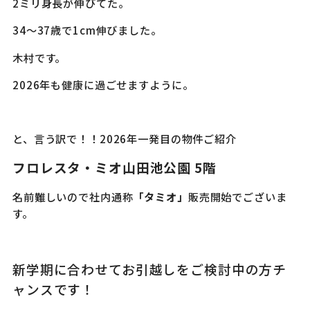
2ミリ身長が伸びてた。
34～37歳で1cm伸びました。
木村です。
2026年も健康に過ごせますように。
と、言う訳で！！2026年一発目の物件ご紹介
フロレスタ・ミオ山田池公園 5階
名前難しいので社内通称
「タミオ」
販売開始でございま
す。
新学期に合わせてお引越しをご検討中の方チ
ャンスです！