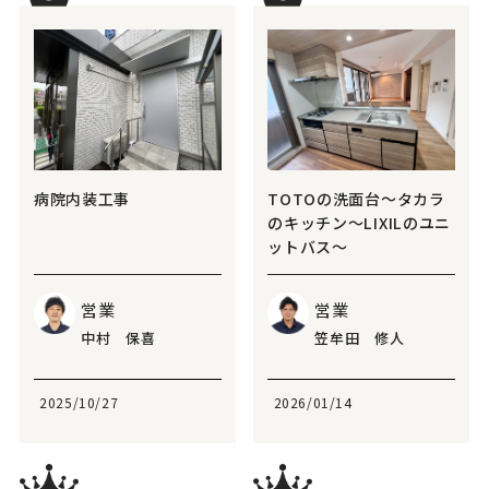
病院内装工事
TOTOの洗面台～タカラ
のキッチン～LIXILのユニ
ットバス～
営業
営業
中村 保喜
笠牟田 修人
2025/10/27
2026/01/14