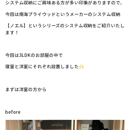
システム収納にご興味ある方が多い印象がありますので、
今回は南海プライウッドというメーカーのシステム収納
【ノエル】というシリーズのシステム収納をご紹介いたし
ます！
今回は3LDKのお部屋の中で
寝室と洋室にそれぞれ設置しました
まずは洋室の方から
before