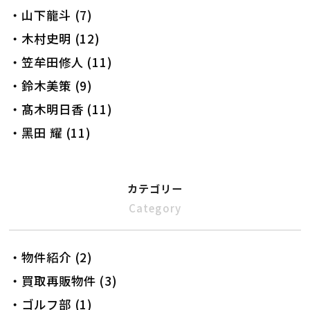
・山下龍斗 (7)
・木村史明 (12)
・笠牟田修人 (11)
・鈴木美策 (9)
・髙木明日香 (11)
・黑田 耀 (11)
カテゴリー
Category
・物件紹介 (2)
・買取再販物件 (3)
・ゴルフ部 (1)