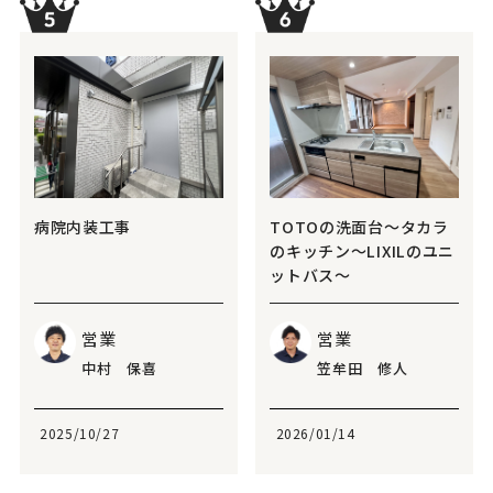
病院内装工事
TOTOの洗面台～タカラ
のキッチン～LIXILのユニ
ットバス～
営業
営業
中村 保喜
笠牟田 修人
2025/10/27
2026/01/14