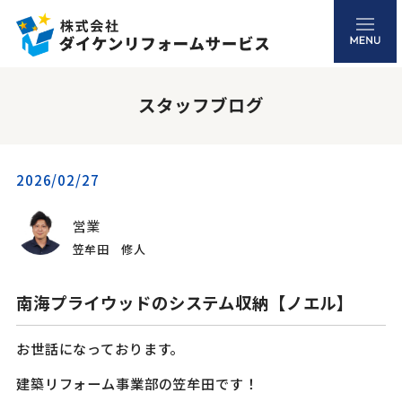
スタッフブログ
2026/02/27
営業
笠牟田 修人
南海プライウッドのシステム収納【ノエル】
お世話になっております。
建築リフォーム事業部の笠牟田です！