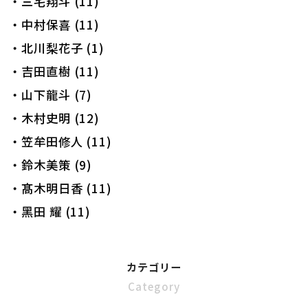
・三宅翔斗 (11)
・中村保喜 (11)
・北川梨花子 (1)
・吉田直樹 (11)
・山下龍斗 (7)
・木村史明 (12)
・笠牟田修人 (11)
・鈴木美策 (9)
・髙木明日香 (11)
・黑田 耀 (11)
カテゴリー
Category