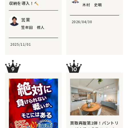
収納を導入！
木村 史明
営業
2026/04/30
笠牟田 修人
2025/11/01
買取再販第2弾！パントリ