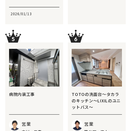
2026/01/13
病院内装工事
TOTOの洗面台～タカラ
のキッチン～LIXILのユニ
ットバス～
営業
営業