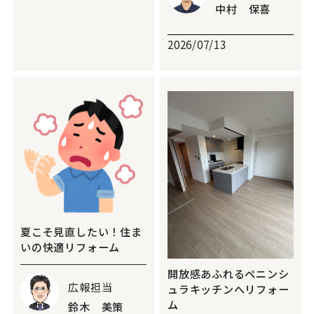
中村 保喜
2026/07/13
夏こそ見直したい！住ま
いの快適リフォーム
開放感あふれるペニンシ
広報担当
ュラキッチンへリフォー
ム
鈴木 美策