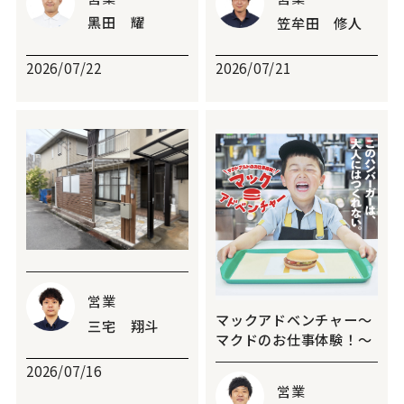
黑田 耀
笠牟田 修人
2026/07/22
2026/07/21
営業
マックアドベンチャー～
三宅 翔斗
マクドのお仕事体験！～
2026/07/16
営業