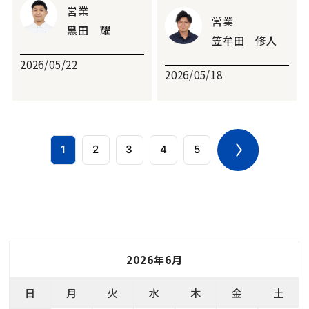
営業
営業
黑田 耀
笠牟田 修人
2026/05/22
2026/05/18
1
2
3
4
5
2026年6月
日
月
火
水
木
金
土