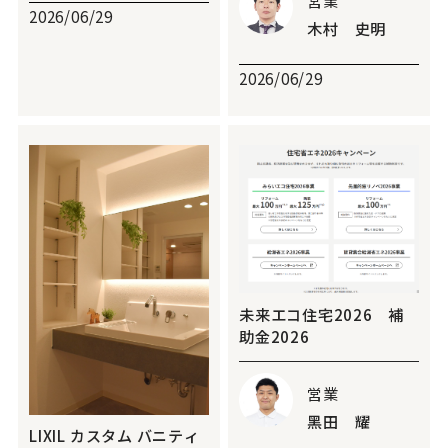
営業
2026/06/29
木村 史明
2026/06/29
未来エコ住宅2026 補
助金2026
営業
黑田 耀
LIXIL カスタム バニティ