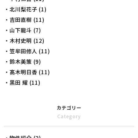
・北川梨花子 (1)
・吉田直樹 (11)
・山下龍斗 (7)
・木村史明 (12)
・笠牟田修人 (11)
・鈴木美策 (9)
・髙木明日香 (11)
・黑田 耀 (11)
カテゴリー
Category
・物件紹介 (2)