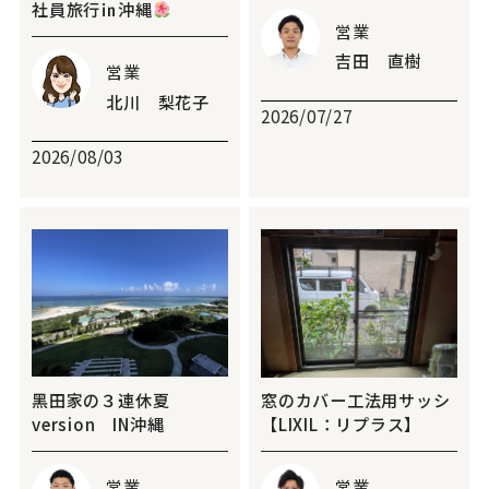
社員旅行㏌沖縄
営業
吉田 直樹
営業
北川 梨花子
2026/07/27
2026/08/03
黑田家の３連休夏
窓のカバー工法用サッシ
version IN沖縄
【LIXIL：リプラス】
営業
営業