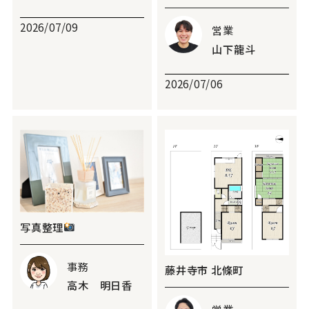
2026/07/09
営業
山下龍斗
2026/07/06
写真整理
事務
藤井寺市 北條町
高木 明日香