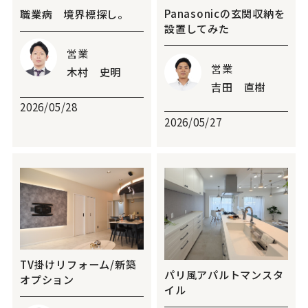
Panasonicの玄関収納を
職業病 境界標探し。
設置してみた
営業
営業
木村 史明
吉田 直樹
2026/05/28
2026/05/27
TV掛けリフォーム/新築
パリ風アパルトマンスタ
オプション
イル