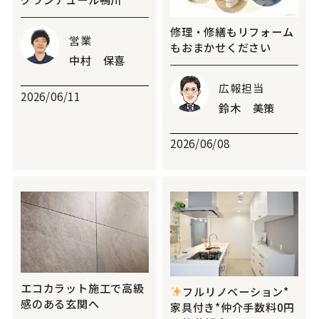
修理・修繕もリフォーム
営業
もおまかせください
中村 保喜
広報担当
2026/06/11
鈴木 美策
2026/06/08
エコカラット施工で高級
フルリノベーション*
感のある玄関へ
家具付き*仲介手数料0円