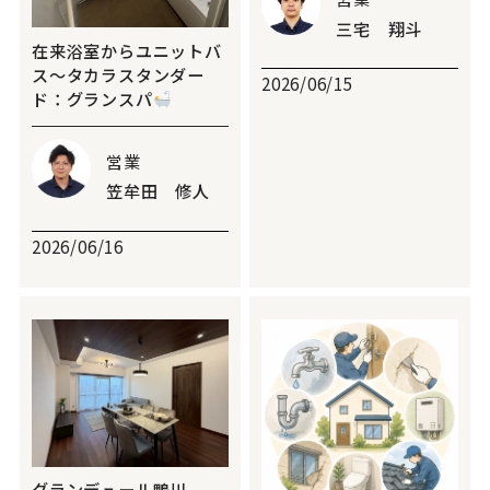
三宅 翔斗
在来浴室からユニットバ
ス～タカラスタンダー
2026/06/15
ド：グランスパ
営業
笠牟田 修人
2026/06/16
グランデュール鴨川