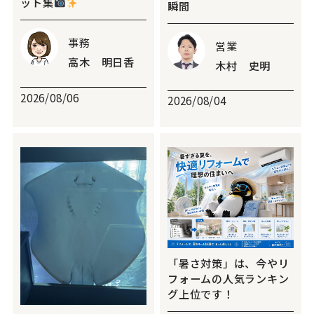
ット集
瞬間
事務
営業
高木 明日香
木村 史明
2026/08/06
2026/08/04
「暑さ対策」は、今やリ
フォームの人気ランキン
グ上位です！