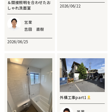
＆間接照明を合わせたお
2026/06/22
しゃれ洗面室
営業
吉田 直樹
2026/06/25
外構工事part1
営業